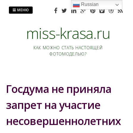
Перейти
Russian
к
МЕНЮ
содержанию
miss-krasa.ru
КАК МОЖНО СТАТЬ НАСТОЯЩЕЙ
ФОТОМОДЕЛЬЮ?
Госдума не приняла
запрет на участие
несовершеннолетних