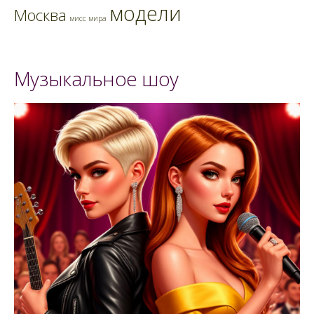
модели
Москва
мисс мира
Музыкальное шоу