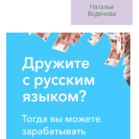
Пост
Наталья
Водянова
навигации