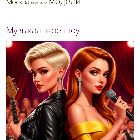
модели
Москва
мисс мира
Музыкальное шоу