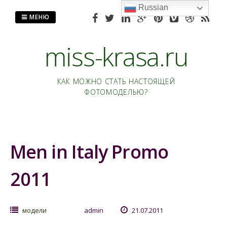
Перейти
Russian
к
МЕНЮ
содержанию
miss-krasa.ru
КАК МОЖНО СТАТЬ НАСТОЯЩЕЙ
ФОТОМОДЕЛЬЮ?
Men in Italy Promo
2011
модели
admin
21.07.2011